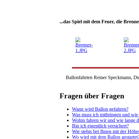
...das Spiel mit dem Feuer, die Bren
Ballonfahrten Reiner Speckmann, Di
Fragen über Fragen
Wann wird Ballon gefahren?
Was muss ich mitbringen und wie s
Wohin fahren wir und wie lange d
Bin ich eigentlich versichert?
Wie stehts bei Ihnen mit der Höhe
Wo wird mit dem Ballon gestartet