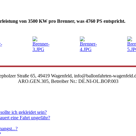
nerleistung von 3500 KW pro Brenner, was 4760 PS entspricht.
epholzer Straße 65, 49419 Wagenfeld, info@ballonfahrten-wagenfeld
ARO.GEN.305, Betreiber Nr.: DE.NI-OL.BOP.003
ollte ich gekleidet sein?
auert eine Fahrt ungefähr?
nangst...?
?