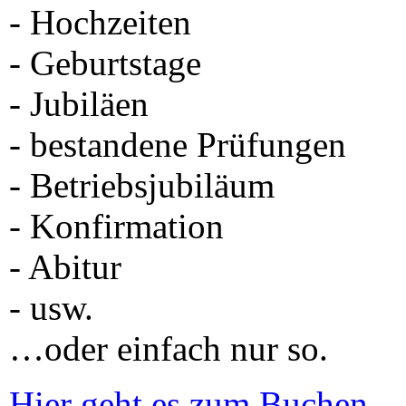
- Hochzeiten
- Geburtstage
- Jubiläen
- bestandene Prüfungen
- Betriebsjubiläum
- Konfirmation
- Abitur
- usw.
…oder einfach nur so.
Hier geht es zum Buchen