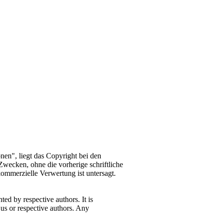
nen", liegt das Copyright bei den
n Zwecken, ohne die vorherige schriftliche
mmerzielle Verwertung ist untersagt.
ed by respective authors. It is
 us or respective authors. Any