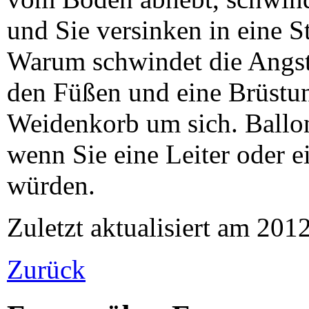
und Sie versinken in eine S
Warum schwindet die Angst
den Füßen und eine Brüstu
Weidenkorb um sich. Ballonf
wenn Sie eine Leiter oder e
würden.
Zuletzt aktualisiert am 201
Zurück